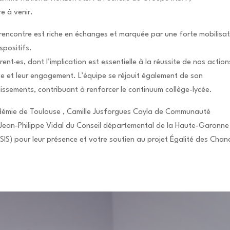
e à venir.
rencontre est riche en échanges et marquée par une forte mobilisa
spositifs.
nt·es, dont l’implication est essentielle à la réussite de nos action
ce et leur engagement. L’équipe se réjouit également de son
issements, contribuant à renforcer le continuum collège-lycée.
adémie de Toulouse , Camille Jusforgues Cayla de Communauté
à Jean-Philippe Vidal du Conseil départemental de la Haute-Garonne
SIS) pour leur présence et votre soutien au projet Égalité des Chan