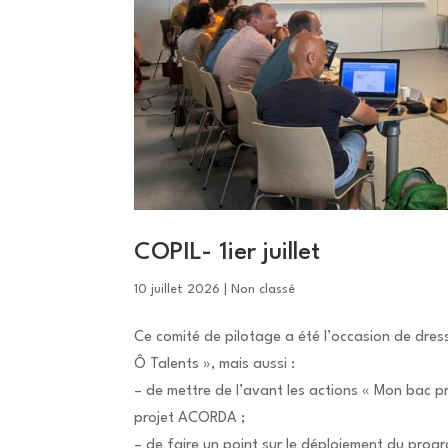
COPIL- 1ier juillet
10 juillet 2026
|
Non classé
Ce comité de pilotage a été l’occasion de dre
Ô Talents », mais aussi :
– de mettre de l’avant les actions « Mon bac p
projet ACORDA ;
– de faire un point sur le déploiement du prog