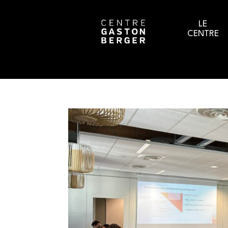
LE
CENTRE