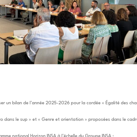
sser un bilan de l’année 2025-2026 pour la cordée « Égalité des ch
ro dans le sup » et « Genre et orientation » proposées dans le cad
ramme national Horizon INSA à l’échelle du Groupe INSA ;