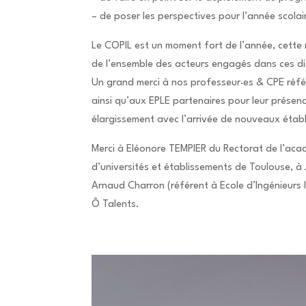
– de poser les perspectives pour l’année scolair
Le COPIL est un moment fort de l’année, cette 
de l’ensemble des acteurs engagés dans ces di
Un grand merci à nos professeur·es & CPE référe
ainsi qu’aux EPLE partenaires pour leur présen
élargissement avec l’arrivée de nouveaux établ
Merci à Eléonore TEMPIER du Rectorat de l’ac
d’universités et établissements de Toulouse, 
Arnaud Charron (référent à Ecole d’Ingénieurs I
Ô Talents.